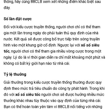
thống, hãy cùng 88CLB xem xét những điểm khác biệt sau
đây.
Số lần đặt cược
Đối với kiểu cược truyền thống, người chơi chỉ có thể tham
gia một lần trong ngày do phải tuân thủ quy định của nhà
nước. Kết quả sẽ được công bố trực tiếp trên sóng truyền
hình vào một khung giờ cố định. Ngược lại với
xổ số siêu
tốc
, người chơi có thể tham gia nhiều vòng cược trong một
ngày. Lý do là vì thời gian diễn ra chỉ mất khoảng một phút và
không có bất kỳ giới hạn nào từ nhà cái.
Tỷ lệ thưởng
Giải thưởng trong kiểu cược truyền thống thường được quy
định theo mức trả tiêu chuẩn do công ty phát hành. Trong khi
đó với
xổ số siêu tốc
người chơi sẽ được hưởng nhiều mức
thưởng khác nhau tùy thuộc vào quy định của từng nhà cái.
Bạn có thể hoàn toàn yên tâm vì 88CLB nổi tiếng với những