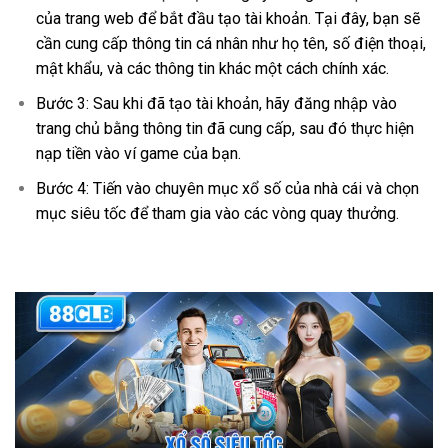
của trang web để bắt đầu tạo tài khoản. Tại đây, bạn sẽ
cần cung cấp thông tin cá nhân như họ tên, số điện thoại,
mật khẩu, và các thông tin khác một cách chính xác.
Bước 3: Sau khi đã tạo tài khoản, hãy đăng nhập vào
trang chủ bằng thông tin đã cung cấp, sau đó thực hiện
nạp tiền vào ví game của bạn.
Bước 4: Tiến vào chuyên mục xổ số của nhà cái và chọn
mục siêu tốc để tham gia vào các vòng quay thưởng.