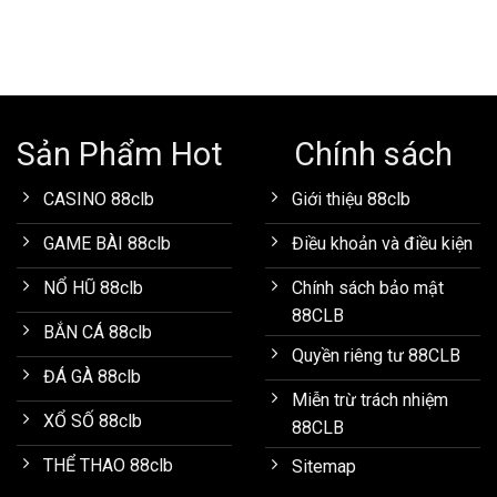
|
Bí
Xổ
Bật
Quyết
Số
Mí
Thắng
Keno
Cách
100%
Trực
Thắng
Tuyến
Đậm
2025-
Tại
Siêu
nhà
Sản Phẩm Hot
Chính sách
Kịch
cái
Tính
88CLB
Tại
CASINO 88clb
Giới thiệu 88clb
88CLB
GAME BÀI 88clb
Điều khoản và điều kiện
NỔ HŨ 88clb
Chính sách bảo mật
88CLB
BẮN CÁ 88clb
Quyền riêng tư 88CLB
ĐÁ GÀ 88clb
Miễn trừ trách nhiệm
XỔ SỐ 88clb
88CLB
THỂ THAO 88clb
Sitemap