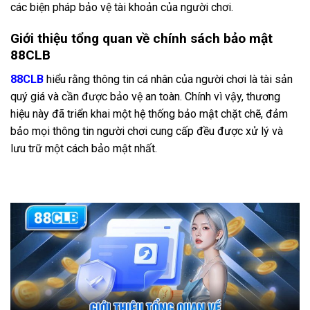
các biện pháp bảo vệ tài khoản của người chơi.
Giới thiệu tổng quan về chính sách bảo mật
88CLB
88CLB
hiểu rằng thông tin cá nhân của người chơi là tài sản
quý giá và cần được bảo vệ an toàn. Chính vì vậy, thương
hiệu này đã triển khai một hệ thống bảo mật chặt chẽ, đảm
bảo mọi thông tin người chơi cung cấp đều được xử lý và
lưu trữ một cách bảo mật nhất.