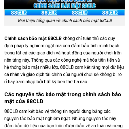
Giới thiệu tổng quan về chính sách bảo mật 88CLB
Chính sách bảo mật 88CLB
không chỉ tuân thủ các quy
định pháp lý nghiêm ngặt mà còn đảm bảo tính minh bạch
trong tất cả các giao dịch và hoạt động của người chơi trên
nền tảng này. Thông qua các công nghệ mã hóa tiên tiến và
hệ thống bảo mật nhiều lớp, 88CLB cam kết rằng mọi dữ liệu
cá nhân và giao dịch tài chính của người chơi sẽ không bị rò
rỉ hay xâm nhập bởi bất kỳ bên thứ ba nào.
Các nguyên tắc bảo mật trong chính sách bảo
mật của 88CLB
88CLB cam kết bảo vệ thông tin người dùng bằng các
nguyên tắc bảo mật nghiêm ngặt. Những nguyên tắc này
đảm bảo dữ liệu của bạn luôn được bảo vệ an toàn và riêng