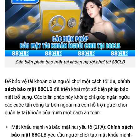
Các biện pháp bảo mật tài khoản người chơi tại 88CLB
Để bảo vệ tài khoản của người chơi một cách tối đa,
chính
sách bảo mật 88CLB
đã triển khai một số biện pháp bảo
mật bổ sung. Các biện pháp này không chỉ giúp ngăn ngừa
các cuộc tấn công từ bên ngoài mà còn hỗ trợ người chơi
quản lý tài khoản của mình một cách an toàn:
Mật khẩu mạnh và bảo mật hai yếu tố (2FA):
Chính sách
bảo mật 88CLB
yêu cầu người chơi tạo mật khẩu mạnh,