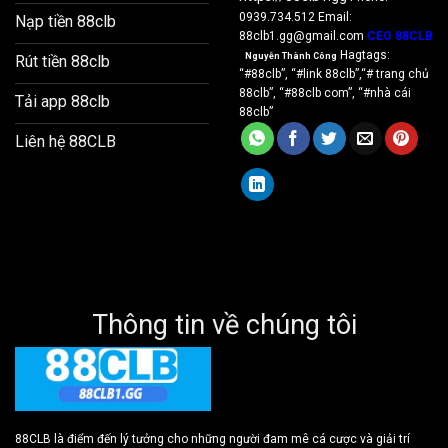
0939.734.512 Email:
Nạp tiền 88clb
88clb1.gg@gmail.com
CEO 88CLB
Hagtags:
Nguyễn Thành Công
Rút tiền 88clb
“#88clb”, “#link 88clb”,“# trang chủ
88clb”, “#88clb com”, “#nhà cái
Tải app 88clb
88clb”
Liên hệ 88CLB
Thông tin về chúng tôi
88CLB là điểm đến lý tưởng cho những người đam mê cá cược và giải trí