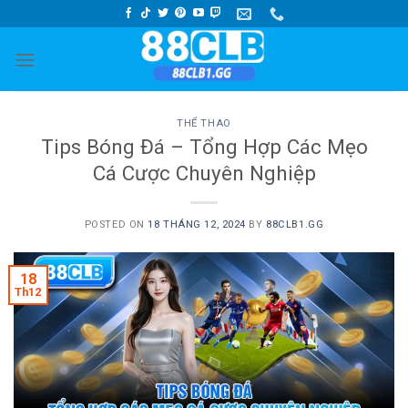
Skip
to
content
THỂ THAO
Tips Bóng Đá – Tổng Hợp Các Mẹo
Cá Cược Chuyên Nghiệp
POSTED ON
18 THÁNG 12, 2024
BY
88CLB1.GG
18
Th12