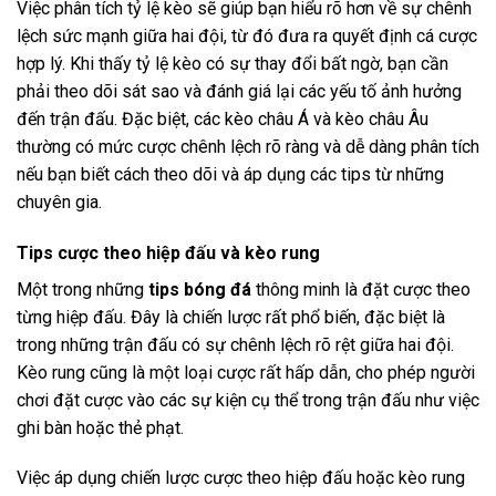
Việc phân tích tỷ lệ kèo sẽ giúp bạn hiểu rõ hơn về sự chênh
lệch sức mạnh giữa hai đội, từ đó đưa ra quyết định cá cược
hợp lý. Khi thấy tỷ lệ kèo có sự thay đổi bất ngờ, bạn cần
phải theo dõi sát sao và đánh giá lại các yếu tố ảnh hưởng
đến trận đấu. Đặc biệt, các kèo châu Á và kèo châu Âu
thường có mức cược chênh lệch rõ ràng và dễ dàng phân tích
nếu bạn biết cách theo dõi và áp dụng các tips từ những
chuyên gia.
Tips cược theo hiệp đấu và kèo rung
Một trong những
tips bóng đá
thông minh là đặt cược theo
từng hiệp đấu. Đây là chiến lược rất phổ biến, đặc biệt là
trong những trận đấu có sự chênh lệch rõ rệt giữa hai đội.
Kèo rung cũng là một loại cược rất hấp dẫn, cho phép người
chơi đặt cược vào các sự kiện cụ thể trong trận đấu như việc
ghi bàn hoặc thẻ phạt.
Việc áp dụng chiến lược cược theo hiệp đấu hoặc kèo rung