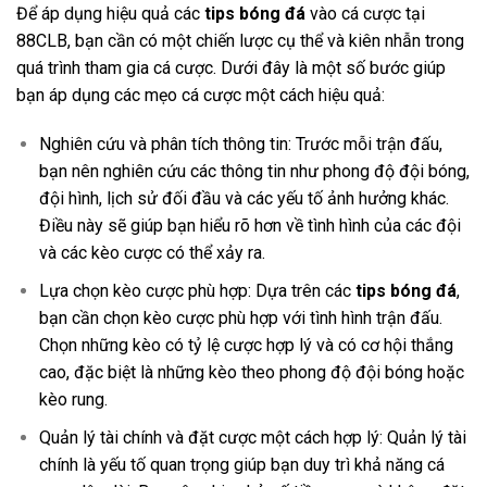
Để áp dụng hiệu quả các
tips bóng đá
vào cá cược tại
88CLB, bạn cần có một chiến lược cụ thể và kiên nhẫn trong
quá trình tham gia cá cược. Dưới đây là một số bước giúp
bạn áp dụng các mẹo cá cược một cách hiệu quả:
Nghiên cứu và phân tích thông tin: Trước mỗi trận đấu,
bạn nên nghiên cứu các thông tin như phong độ đội bóng,
đội hình, lịch sử đối đầu và các yếu tố ảnh hưởng khác.
Điều này sẽ giúp bạn hiểu rõ hơn về tình hình của các đội
và các kèo cược có thể xảy ra.
Lựa chọn kèo cược phù hợp: Dựa trên các
tips bóng đá
,
bạn cần chọn kèo cược phù hợp với tình hình trận đấu.
Chọn những kèo có tỷ lệ cược hợp lý và có cơ hội thắng
cao, đặc biệt là những kèo theo phong độ đội bóng hoặc
kèo rung.
Quản lý tài chính và đặt cược một cách hợp lý: Quản lý tài
chính là yếu tố quan trọng giúp bạn duy trì khả năng cá